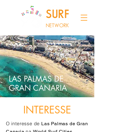
LAS PALMAS DE
GRAN CANARIA
INTERESSE
O interesse de
Las Palmas de Gran
na
Canaria
World Surf Cities