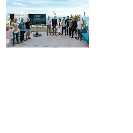
VOLTAR
TURISMO
CIDADE
INOVAÇÃO