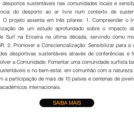
e desportos sustentáveis nas comunidades locais e sensibi
ância do desporto ao ar livre num contexto de sustent
. O projeto assenta em três pilares: 1. Compreender o 
alização de um estudo aprofundado sobre o impacto d
de Surf na Ericeira na última década, servindo como mo
R. 2. Promover a Consciencialização: Sensibilizar para a 
es desportivas sustentáveis através de conferências e 
olver a Comunidade: Fomentar uma comunidade surfista 
sustentáveis e no bem-estar, em comunhão com a natureza.
m a participação de mais de 10 países e centenas de jovens
 académicos internacionais.
SAIBA MAIS