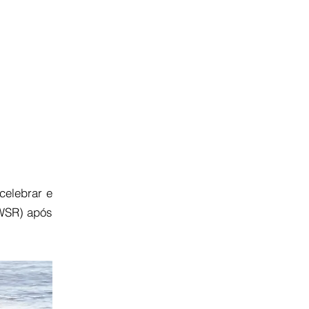
AS PRO
ANNUAL MEETINGS
NOTÍCIAS
PROJETOS
 celebrar e
(WSR) após