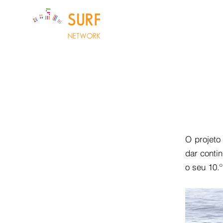
QUEM SOM
O projet
dar conti
o seu 10.º