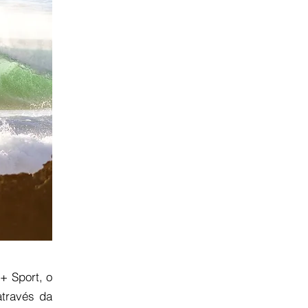
+ Sport, o
através da