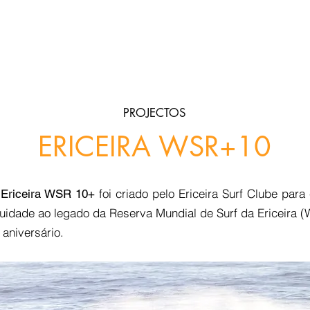
OS
CIDADES
AGENDA
EMBAIXADORES
PARCEIROS
OL
PROJECTOS
ERICEIRA WSR+10
o
foi criado pelo Ericeira Surf Clube para
Ericeira WSR 10+
nuidade ao legado da Reserva Mundial de Surf da Ericeira 
 aniversário.