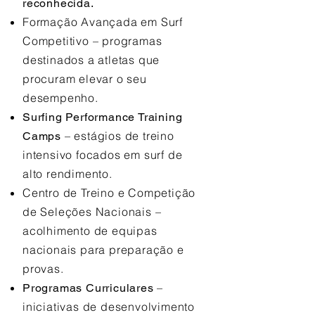
reconhecida.
Formação Avançada em Surf
Competitivo – programas
destinados a atletas que
procuram elevar o seu
desempenho.
Surfing Performance Training
– estágios de treino
Camps
intensivo focados em surf de
alto rendimento.
Centro de Treino e Competição
de Seleções Nacionais –
acolhimento de equipas
nacionais para preparação e
provas.
–
Programas Curriculares
iniciativas de desenvolvimento