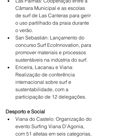
Las Palmas: Cooperação entre a 
Câmara Municipal e as escolas 
de surf de Las Canteras para gerir 
o uso partilhado da praia durante 
o verão.
San Sebastián: Lançamento do 
concurso Surf EcoInnovation, para 
promover materiais e processos 
sustentáveis na indústria do surf.
Ericeira, Lacanau e Viana: 
Realização de conferência 
internacional sobre surf e 
sustentabilidade, com a 
participação de 12 delegações.
Desporto e Social
Viana do Castelo: Organização do 
evento Surfing Viana D’Agonia, 
com 51 atletas em seis categorias, 