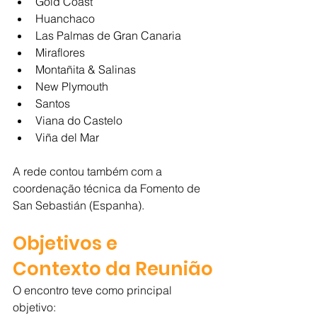
Gold Coast
Huanchaco
Las Palmas de Gran Canaria
Miraflores
Montañita & Salinas
New Plymouth
Santos
Viana do Castelo
Viña del Mar
A rede contou também com a 
coordenação técnica da Fomento de 
San Sebastián (Espanha).
Objetivos e 
Contexto da Reunião
O encontro teve como principal 
objetivo: