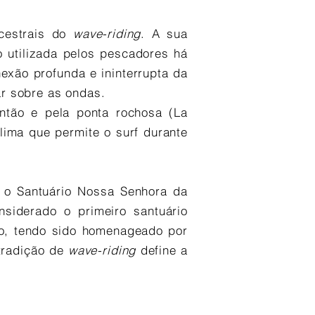
cestrais do
wave-riding
. A sua
o utilizada pelos pescadores há
exão profunda e ininterrupta da
r sobre as ondas.
tão e pela ponta rochosa (La
lima que permite o surf durante
 o Santuário Nossa Senhora da
siderado o primeiro santuário
co, tendo sido homenageado por
 tradição de
wave-riding
define a