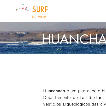
QUEM SOM
HUANCH
é um pitoresco e his
Huanchaco
Departamento de La Libertad, 
vestígios arqueológicos das ci