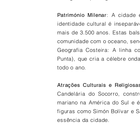
: A cidade 
Património Milenar
identidade cultural é insepará
mais de 3.500 anos. Estas bals
comunidade com o oceano, send
Geografia Costeira: A linha c
Punta), que cria a célebre ond
todo o ano.
Atrações Culturais e Religiosa
Candelária do Socorro, const
mariano na América do Sul e é
figuras como Simón Bolívar e S
essência da cidade.