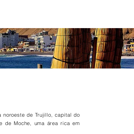
AS PRO
ANNUAL MEETINGS
NOTÍCIAS
PROJETOS
oroeste de Trujillo, capital do
ale de Moche, uma área rica em