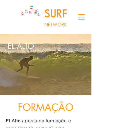
EL ALTO
FORMAÇÃO
aposta na formação e
El Alto