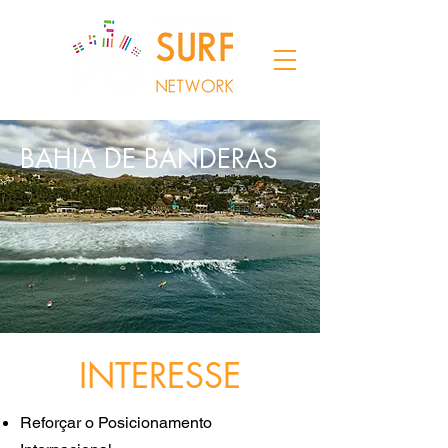
BAHIA DE BANDERAS
INTERESSE
Reforçar o Posicionamento