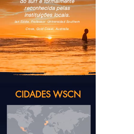
do surf é formalmente
reconhecida pelas
instituições locais.
Ian Eddie. Professor Universidad Southern
Cross, Gold Coast, Australia
CIDADES WSCN