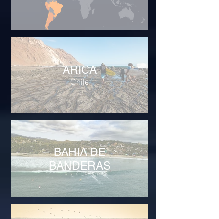
ARICA
Chile
BAHIA DE
BANDERAS