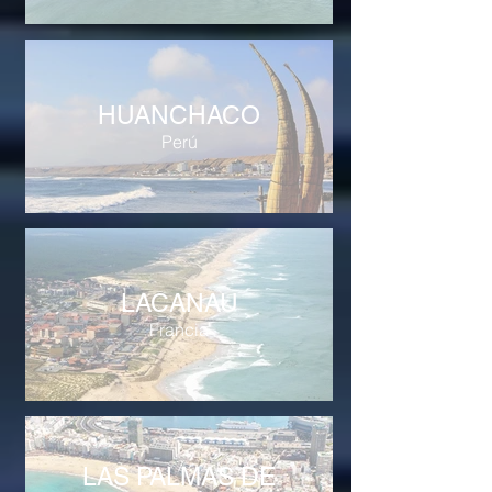
HUANCHACO
Perú
LACANAU
Francia
LAS PALMAS DE