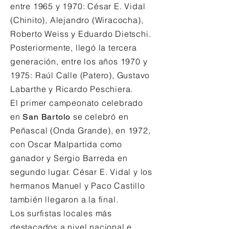
entre 1965 y 1970: César E. Vidal
(Chinito), Alejandro (Wiracocha),
Roberto Weiss y Eduardo Dietschi.
Posteriormente, llegó la tercera
generación, entre los años 1970 y
1975: Raúl Calle (Patero), Gustavo
Labarthe y Ricardo Peschiera.
El primer campeonato celebrado
en
se celebró en
San Bartolo
Peñascal (Onda Grande), en 1972,
con Oscar Malpartida como
ganador y Sergio Barreda en
segundo lugar. César E. Vidal y los
hermanos Manuel y Paco Castillo
también llegaron a la final.
Los surfistas locales más
destacados a nivel nacional e