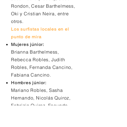
Rondon, Cesar Barthelmess,
Oki y Cristian Neira, entre
otros.
Los surfistas locales en el
punto de mira
Mujeres júnior:
Brianna Barthelmess,
Rebecca Robles, Judith
Robles, Fernanda Cancino,
Fabiana Cancino.
Hombres júnior:
Mariano Robles, Sasha
Hernando, Nicolás Quiroz,
Fabrizio Quiroz, Facundo
Arnáiz, Randy Rojas, Marcelo
Huamán, Salvador Salas,