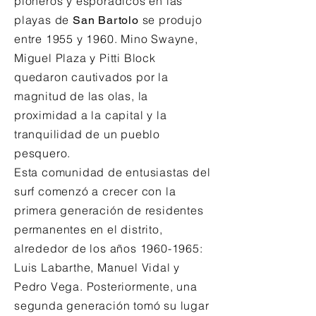
pioneros y esporádicos en las
playas de
se produjo
San Bartolo
entre 1955 y 1960. Mino Swayne,
Miguel Plaza y Pitti Block
quedaron cautivados por la
magnitud de las olas, la
proximidad a la capital y la
tranquilidad de un pueblo
pesquero.
Esta comunidad de entusiastas del
surf comenzó a crecer con la
primera generación de residentes
permanentes en el distrito,
alrededor de los años
1960-1965
:
Luis Labarthe, Manuel Vidal y
Pedro Vega. Posteriormente, una
segunda generación tomó su lugar