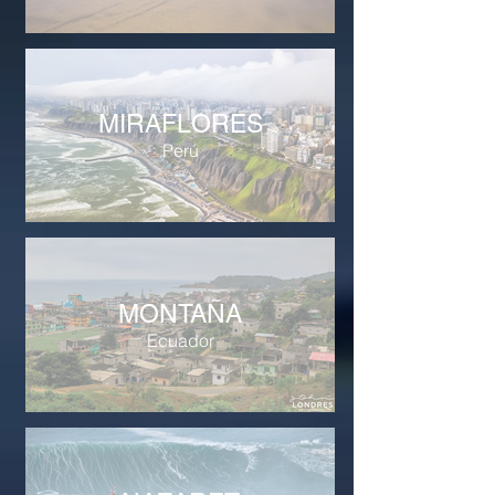
MIRAFLORES
Perú
MONTAÑA
Ecuador