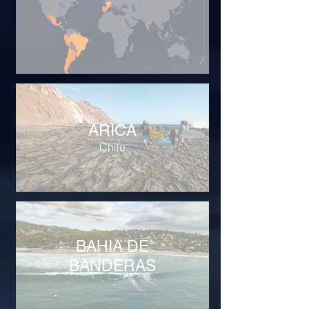
ARICA
Chile
BAHIA DE
BANDERAS