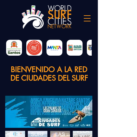
BIENVENIDO A LA RED
DE CIUDADES DEL SURF
MEDICINA
DE LA
DEL
VIANA
SALVA
VELA
SURF
SURF
LAS