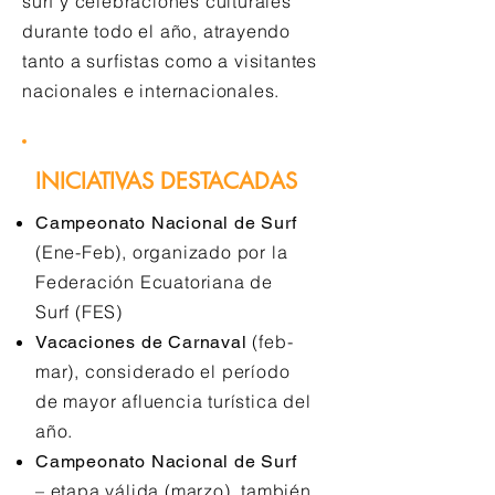
surf y celebraciones culturales
durante todo el año, atrayendo
tanto a surfistas como a visitantes
nacionales e internacionales.
INICIATIVAS DESTACADAS
Campeonato Nacional de Surf
(Ene-Feb), organizado por la
Federación Ecuatoriana de
Surf (FES)
(feb-
Vacaciones de Carnaval
mar), considerado el período
de mayor afluencia turística del
año.
Campeonato Nacional de Surf
– etapa válida (marzo), también