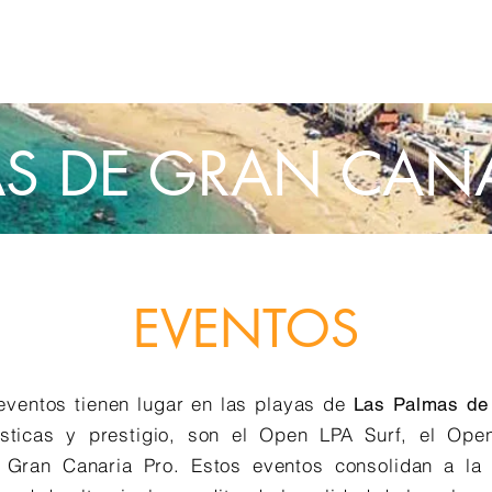
AGENDA
EMBAJADORES
PARCEIROS
OLAS PRO
ANNU
AS DE GRAN CAN
EVENTOS
eventos tienen lugar en las playas de
Las Palmas de
ísticas y prestigio, son el Open LPA Surf, el Ope
 Gran Canaria Pro. Estos eventos consolidan a la