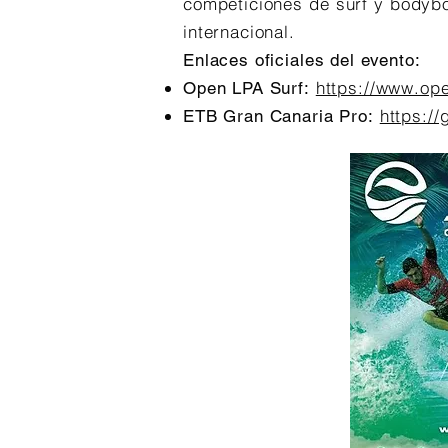
competiciones de surf y bodyboa
internacional.
Enlaces oficiales del evento:
https://www.ope
Open LPA Surf:
https:/
ETB Gran Canaria Pro: