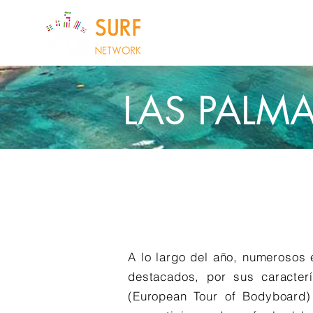
SOBRE NOSOTROS
CIDADES
LAS PALM
A lo largo del año, numerosos 
destacados, por sus caracter
(European Tour of Bodyboard)