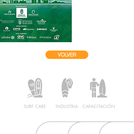
VOLVER
SURF CARE
INDUSTRIA
CAPACITACIÓN