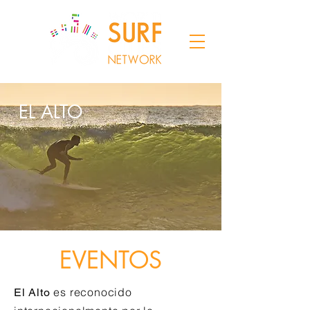
EL ALTO
EVENTOS
es reconocido
El Alto