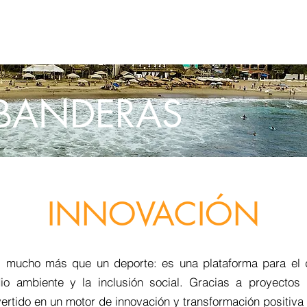
AGENDA
EMBAJADORES
PARCEIROS
OLAS PRO
ANNU
 BANDERAS
INNOVACIÓN
s mucho más que un deporte: es una plataforma para el d
dio ambiente y la inclusión social. Gracias a proyectos 
ertido en un motor de innovación y transformación positiva 