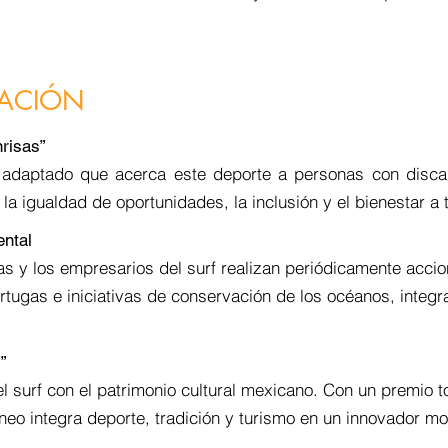
VACIÓN
nrisas”
 adaptado que acerca este deporte a personas con disc
 igualdad de oportunidades, la inclusión y el bienestar a t
ental
s y los empresarios del surf realizan periódicamente accio
tugas e iniciativas de conservación de los océanos, integra
”
 surf con el patrimonio cultural mexicano. Con un premio t
rneo integra deporte, tradición y turismo en un innovador mo