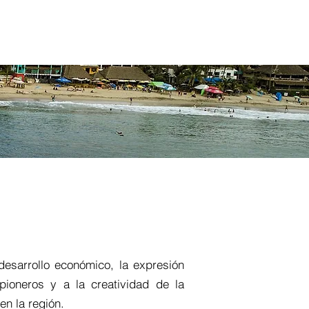
AL MEETINGS
NOTICIAS
PROJETOS
Outras (Item)
esarrollo económico, la expresión
pioneros y a la creatividad de la
en la región.