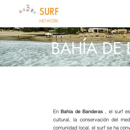
SOBRE NOSOTROS
CIDADES
BAHÍA DE
En
, el surf e
Bahía de Banderas
cultural, la conservación del me
comunidad local, el surf se ha conv