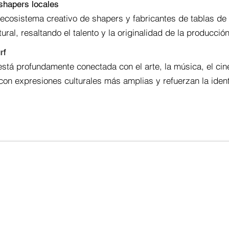
 shapers locales
ecosistema creativo de shapers y fabricantes de tablas de 
ural, resaltando el talento y la originalidad de la producción
rf
 está profundamente conectada con el arte, la música, el cine
 con expresiones culturales más amplias y refuerzan la ident